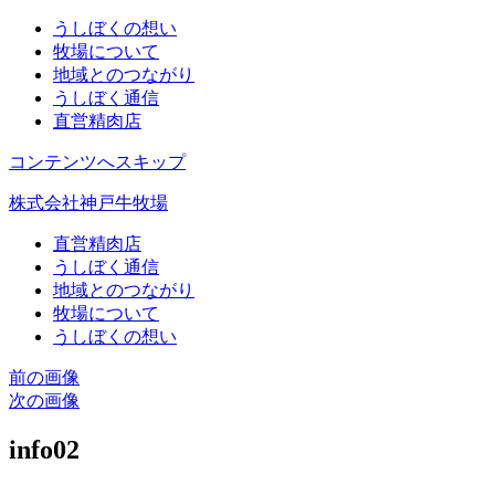
うしぼくの想い
牧場について
地域とのつながり
うしぼく通信
直営精肉店
コンテンツへスキップ
株式会社神戸牛牧場
直営精肉店
うしぼく通信
地域とのつながり
牧場について
うしぼくの想い
前の画像
次の画像
info02