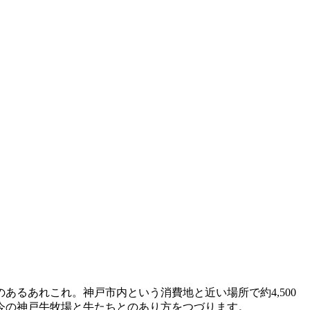
るあれこれ。神戸市内という消費地と近い場所で約4,500
今の神戸牛牧場と牛たちとのあり方をつづります。