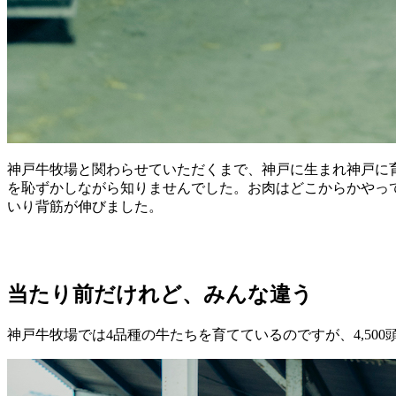
神戸牛牧場と関わらせていただくまで、神戸に生まれ神戸に育
を恥ずかしながら知りませんでした。お肉はどこからかやっ
いり背筋が伸びました。
当たり前だけれど、みんな違う
神戸牛牧場では4品種の牛たちを育てているのですが、4,5