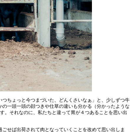
いつちょっと今つまづいた、どんくさいなぁ」と、少しずつ牛
かの一頭一頭の顔つきや仕草の違いも分かる（分かったような
ます。それなのに、私たちと違って胃が４つあることを思い出
過ごせば出荷されて肉となっていくことを改めて思い出しま