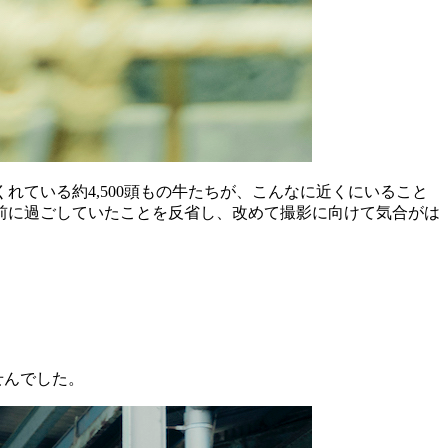
ている約4,500頭もの牛たちが、こんなに近くにいること
前に過ごしていたことを反省し、改めて撮影に向けて気合がは
せんでした。