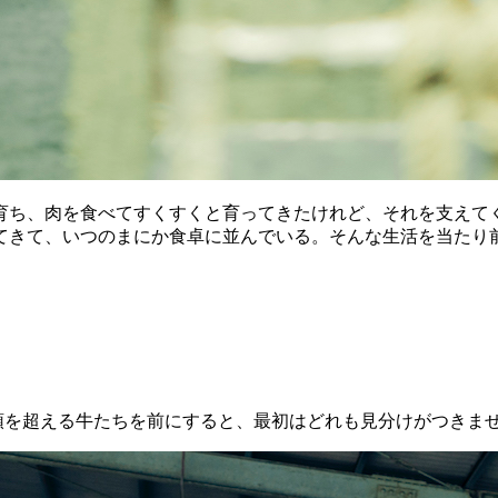
ち、肉を食べてすくすくと育ってきたけれど、それを支えてくれ
てきて、いつのまにか食卓に並んでいる。そんな生活を当たり
00頭を超える牛たちを前にすると、最初はどれも見分けがつきま