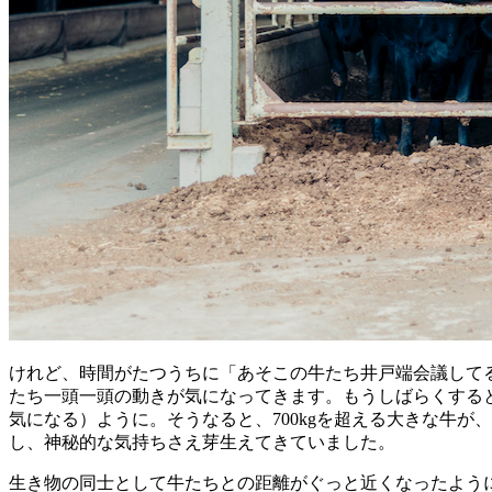
けれど、時間がたつうちに「あそこの牛たち井戸端会議して
たち一頭一頭の動きが気になってきます。もうしばらくする
気になる）ように。そうなると、700kgを超える大きな牛
し、神秘的な気持ちさえ芽生えてきていました。
生き物の同士として牛たちとの距離がぐっと近くなったよう