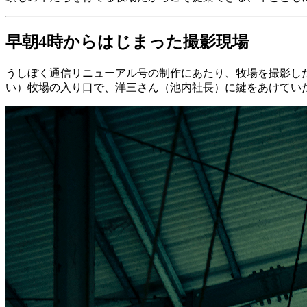
早朝4時からはじまった撮影現場
うしぼく通信リニューアル号の制作にあたり、牧場を撮影した
い）牧場の入り口で、洋三さん（池内社長）に鍵をあけてい