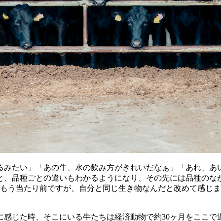
るみたい」「あの牛、水の飲み方がきれいだなぁ」「あれ、あ
と、品種ごとの違いもわかるようになり、その先には品種のな
が、もう当たり前ですが、自分と同じ生き物なんだと改めて感じ
に感じた時、そこにいる牛たちは経済動物で約30ヶ月をここで