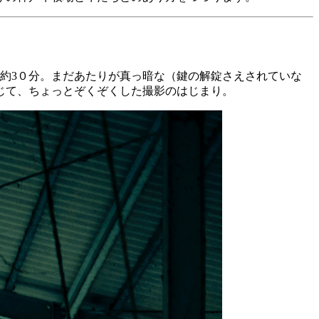
で約3０分。まだあたりが真っ暗な（鍵の解錠さえされていな
じて、ちょっとぞくぞくした撮影のはじまり。