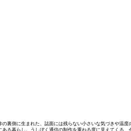
の裏側に生まれた、誌面には残らない小さいな気づきや温度のあ
にある暮らし。うしぼく通信の制作を重ねる度に見えてくる、