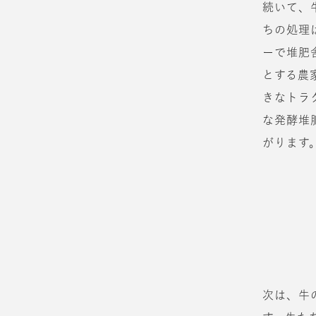
続いて、
ちの処理
ーで堆肥
とする農
きなトラ
な発酵堆
がります
次は、牛