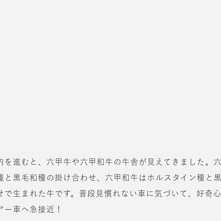
内を進むと、六甲牛や六甲和牛の牛舎が見えてきました。
種と黒毛和種の掛け合わせ、六甲和牛はホルスタイン種と
せで生まれた牛です。普段見慣れない車に気づいて、好奇
アー車へ急接近！