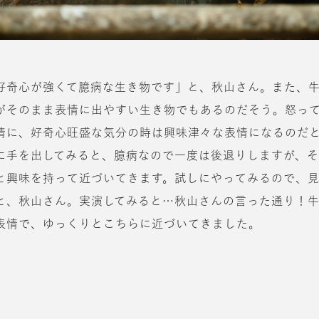
好奇心が強くて臆病な生き物です」と、秋山さん。また、
がそのまま表情に出やすい生き物でもあるのだそう。怒っ
情に、好奇心旺盛な気分の時は興味津々な表情になるのだ
に手を出してみると、臆病なので一度は後退りしますが、
と興味を持って近づいてきます。試しにやってみるので、
と、秋山さん。実演してみると…秋山さんの言った通り！
表情で、ゆっくりとこちらに近づいてきました。