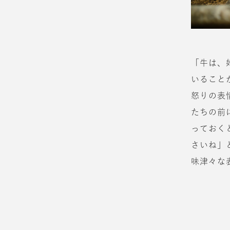
「牛は、
いること
怒りの表
たちの前
っておく
さいね」
味津々な