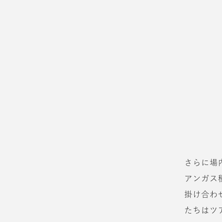
さらに場
アンガス
掛け合わ
たちはツ