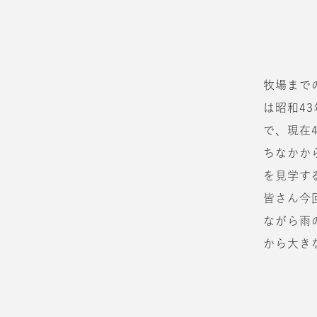
牧場まで
は昭和4
で、現在
ちなかか
を見学す
皆さん今
ながら雨
から大き