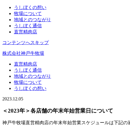
うしぼくの想い
牧場について
地域とのつながり
うしぼく通信
直営精肉店
コンテンツへスキップ
株式会社神戸牛牧場
直営精肉店
うしぼく通信
地域とのつながり
牧場について
うしぼくの想い
2023.12.05
＜2023年＞各店舗の年末年始営業日について
神戸牛牧場直営精肉店の年末年始営業スケジュールは下記の